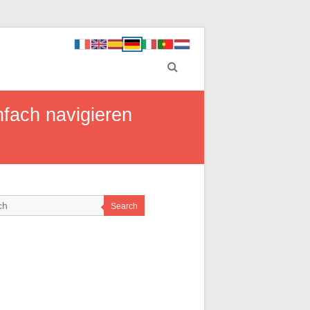
fach navigieren
Search