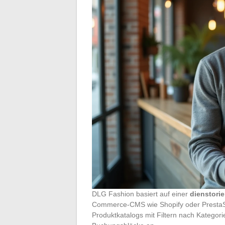
DLG Fashion basiert auf einer
dienstorie
Commerce-CMS wie Shopify oder PrestaShop
Produktkatalogs mit Filtern nach Kategori