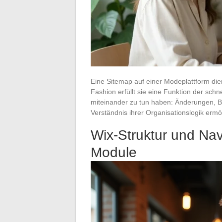
Eine Sitemap auf einer Modeplattform di
Fashion erfüllt sie eine Funktion der schn
miteinander zu tun haben: Änderungen, B
Verständnis ihrer Organisationslogik ermö
Wix-Struktur und Na
Module