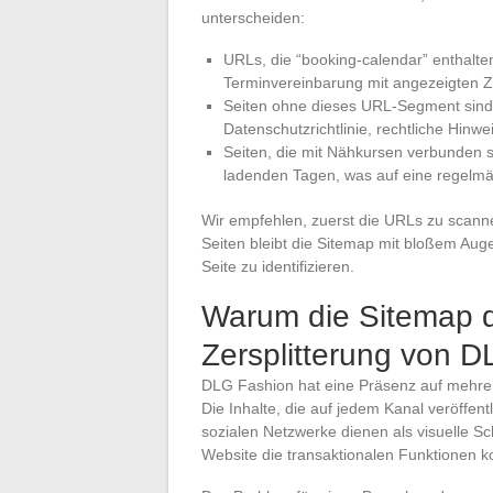
unterscheiden:
URLs, die “booking-calendar” enthalte
Terminvereinbarung mit angezeigten Ze
Seiten ohne dieses URL-Segment sind s
Datenschutzrichtlinie, rechtliche Hinwe
Seiten, die mit Nähkursen verbunden s
ladenden Tagen, was auf eine regelmäßi
Wir empfehlen, zuerst die URLs zu scanne
Seiten bleibt die Sitemap mit bloßem Auge
Seite zu identifizieren.
Warum die Sitemap d
Zersplitterung von D
DLG Fashion hat eine Präsenz auf mehrer
Die Inhalte, die auf jedem Kanal veröffent
sozialen Netzwerke dienen als visuelle 
Website die transaktionalen Funktionen ko