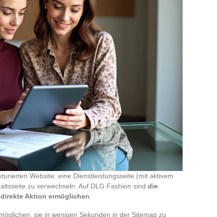
kturierten Website: eine Dienstleistungsseite (mit aktivem
haltsseite zu verwechseln. Auf DLG Fashion sind
die
 direkte Aktion ermöglichen
.
ermöglichen, sie in wenigen Sekunden in der Sitemap zu