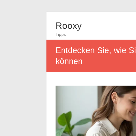
Rooxy
Tipps
Entdecken Sie, wie S
können