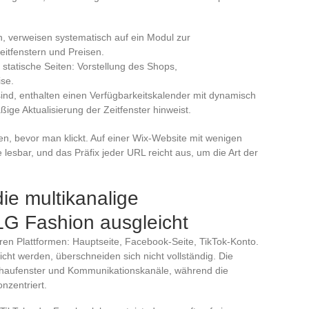
n, verweisen systematisch auf ein Modul zur
itfenstern und Preisen.
tatische Seiten: Vorstellung des Shops,
ise.
ind, enthalten einen Verfügbarkeitskalender mit dynamisch
ge Aktualisierung der Zeitfenster hinweist.
n, bevor man klickt. Auf einer Wix-Website mit wenigen
 lesbar, und das Präfix jeder URL reicht aus, um die Art der
ie multikanalige
LG Fashion ausgleicht
en Plattformen: Hauptseite, Facebook-Seite, TikTok-Konto.
licht werden, überschneiden sich nicht vollständig. Die
Schaufenster und Kommunikationskanäle, während die
nzentriert.