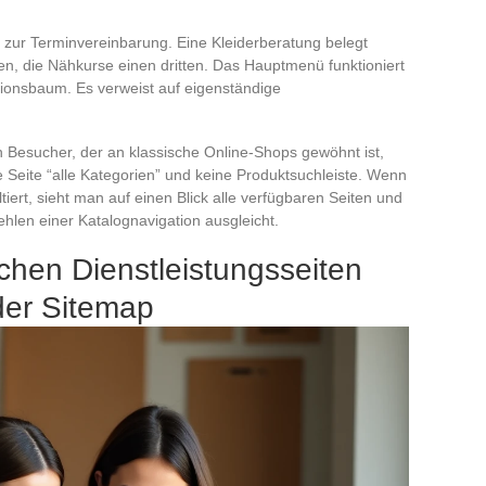
l zur Terminvereinbarung. Eine Kleiderberatung belegt
n, die Nähkurse einen dritten. Das Hauptmenü funktioniert
ationsbaum. Es verweist auf eigenständige
n Besucher, der an klassische Online-Shops gewöhnt ist,
ne Seite “alle Kategorien” und keine Produktsuchleiste. Wenn
ert, sieht man auf einen Blick alle verfügbaren Seiten und
hlen einer Katalognavigation ausgleicht.
chen Dienstleistungsseiten
 der Sitemap