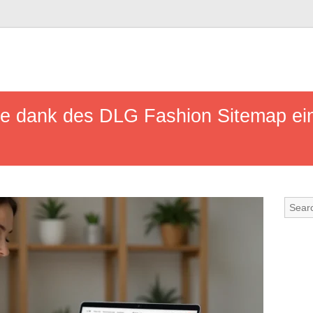
ie dank des DLG Fashion Sitemap ein