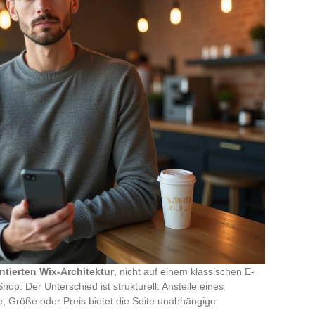
ntierten Wix-Architektur
, nicht auf einem klassischen E-
. Der Unterschied ist strukturell: Anstelle eines
e, Größe oder Preis bietet die Seite unabhängige