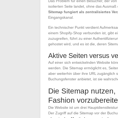
Das Problem für einen Besucher, der von 
isolierten Seite landet, ohne das Ausmaß
Sitemap fungiert als zentralisiertes Ver
Eingangskanal.
Ein technischer Punkt verdient Aufmerksam
einem Shopify-Shop verbunden ist, gibt ei
zuzugreifen, führt zu einer Authentifizieru
gehostet wird, und es ist die, deren Site
Aktive Seiten versus ver
Auf einer sich entwickelnden Website könne
werden. Die Sitemap ermöglicht es, Seit
aber weiterhin über ihre URL zugänglich 
Buchungsfenster anbietet, ist sie wahrschei
Die Sitemap nutzen,
Fashion vorzubereit
Die Website ist um drei Hauptdienstleist
Der Zugriff auf die Sitemap vor der Buch