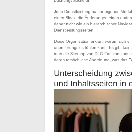
Buchungsblöcke an.
Jede Dienstleistung hat ihr eigenes Modu
einen Block, die Änderungen einen andere
daher nicht wie ein hierarchischer Navig
Dienstleistungsseiten.
Diese Organisation erklärt, warum sich ei
orientierungslos fühlen kann. Es gibt kei
man die Sitemap von DLG Fashion konsulti
deren tatsächliche Anordnung, was das Fe
Unterscheidung zwis
und Inhaltsseiten in