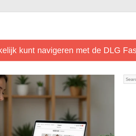
elijk kunt navigeren met de DLG Fa