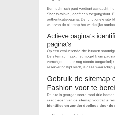
Een technisch punt verdient aandacht: het 
Shopify-winkel, geeft een toegangsfout. El
authenticatiepagina. De functionele site b
waarvan de sitemap het werkelijke aanbo
Actieve pagina’s identi
pagina’s
Op een evoluerende site kunnen sommige 
De sitemap maakt het mogelijk om pagina’s
verschijnen maar nog steeds toegankelijk
reserveringstijd biedt, is deze waarschijnlij
Gebruik de sitemap 
Fashion voor te bere
De site is georganiseerd rond drie hoofdpr
raadplegen van de sitemap voordat je rese
identificeren zonder doelloos door de