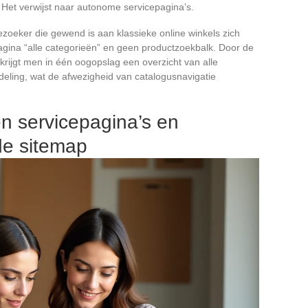
 Het verwijst naar autonome servicepagina’s.
zoeker die gewend is aan klassieke online winkels zich
agina “alle categorieën” en geen productzoekbalk. Door de
rijgt men in één oogopslag een overzicht van alle
deling, wat de afwezigheid van catalogusnavigatie
n servicepagina’s en
de sitemap