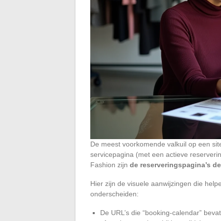
De meest voorkomende valkuil op een sit
servicepagina (met een actieve reserver
Fashion zijn
de reserveringspagina’s de
Hier zijn de visuele aanwijzingen die hel
onderscheiden:
De URL’s die “booking-calendar” bevat