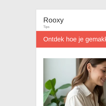
Rooxy
Tips
Ontdek hoe je gemakk