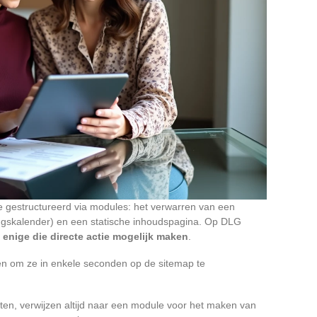
e gestructureerd via modules: het verwarren van een
ingskalender) en een statische inhoudspagina. Op DLG
 enige die directe actie mogelijk maken
.
pen om ze in enkele seconden op de sitemap te
ten, verwijzen altijd naar een module voor het maken van