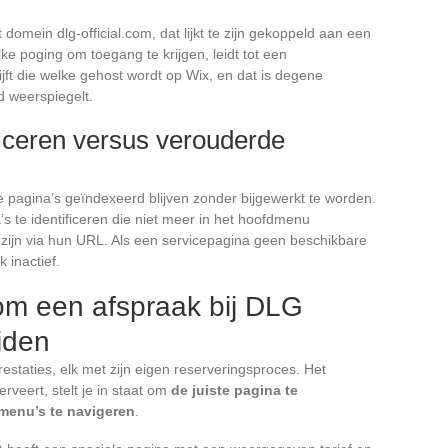
domein dlg-official.com, dat lijkt te zijn gekoppeld aan een
ke poging om toegang te krijgen, leidt tot een
lijft die welke gehost wordt op Wix, en dat is degene
d weerspiegelt.
ficeren versus verouderde
pagina’s geïndexeerd blijven zonder bijgewerkt te worden.
 te identificeren die niet meer in het hoofdmenu
 zijn via hun URL. Als een servicepagina geen beschikbare
k inactief.
om een afspraak bij DLG
iden
estaties, elk met zijn eigen reserveringsproces. Het
rveert, stelt je in staat om
de juiste pagina te
 menu’s te navigeren
.