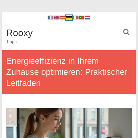
Rooxy
Tipps
Energieeffizienz in Ihrem
Zuhause optimieren: Praktischer
Leitfaden