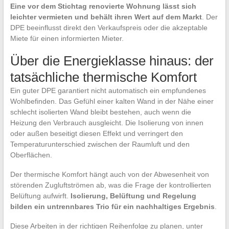
Eine vor dem Stichtag renovierte Wohnung lässt sich
leichter vermieten und behält ihren Wert auf dem Markt
. Der
DPE beeinflusst direkt den Verkaufspreis oder die akzeptable
Miete für einen informierten Mieter.
Über die Energieklasse hinaus: der
tatsächliche thermische Komfort
Ein guter DPE garantiert nicht automatisch ein empfundenes
Wohlbefinden. Das Gefühl einer kalten Wand in der Nähe einer
schlecht isolierten Wand bleibt bestehen, auch wenn die
Heizung den Verbrauch ausgleicht. Die Isolierung von innen
oder außen beseitigt diesen Effekt und verringert den
Temperaturunterschied zwischen der Raumluft und den
Oberflächen.
Der thermische Komfort hängt auch von der Abwesenheit von
störenden Zugluftströmen ab, was die Frage der kontrollierten
Belüftung aufwirft.
Isolierung, Belüftung und Regelung
bilden ein untrennbares Trio für ein nachhaltiges Ergebnis
.
Diese Arbeiten in der richtigen Reihenfolge zu planen, unter