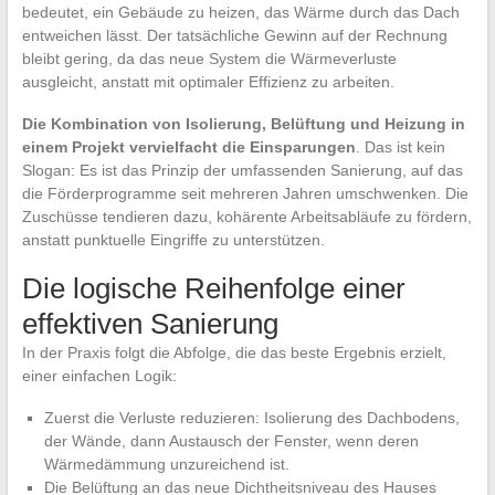
bedeutet, ein Gebäude zu heizen, das Wärme durch das Dach
entweichen lässt. Der tatsächliche Gewinn auf der Rechnung
bleibt gering, da das neue System die Wärmeverluste
ausgleicht, anstatt mit optimaler Effizienz zu arbeiten.
Die Kombination von Isolierung, Belüftung und Heizung in
einem Projekt vervielfacht die Einsparungen
. Das ist kein
Slogan: Es ist das Prinzip der umfassenden Sanierung, auf das
die Förderprogramme seit mehreren Jahren umschwenken. Die
Zuschüsse tendieren dazu, kohärente Arbeitsabläufe zu fördern,
anstatt punktuelle Eingriffe zu unterstützen.
Die logische Reihenfolge einer
effektiven Sanierung
In der Praxis folgt die Abfolge, die das beste Ergebnis erzielt,
einer einfachen Logik:
Zuerst die Verluste reduzieren: Isolierung des Dachbodens,
der Wände, dann Austausch der Fenster, wenn deren
Wärmedämmung unzureichend ist.
Die Belüftung an das neue Dichtheitsniveau des Hauses