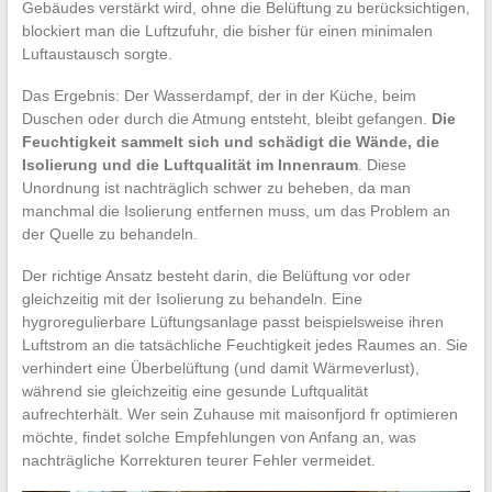
Gebäudes verstärkt wird, ohne die Belüftung zu berücksichtigen,
blockiert man die Luftzufuhr, die bisher für einen minimalen
Luftaustausch sorgte.
Das Ergebnis: Der Wasserdampf, der in der Küche, beim
Duschen oder durch die Atmung entsteht, bleibt gefangen.
Die
Feuchtigkeit sammelt sich und schädigt die Wände, die
Isolierung und die Luftqualität im Innenraum
. Diese
Unordnung ist nachträglich schwer zu beheben, da man
manchmal die Isolierung entfernen muss, um das Problem an
der Quelle zu behandeln.
Der richtige Ansatz besteht darin, die Belüftung vor oder
gleichzeitig mit der Isolierung zu behandeln. Eine
hygroregulierbare Lüftungsanlage passt beispielsweise ihren
Luftstrom an die tatsächliche Feuchtigkeit jedes Raumes an. Sie
verhindert eine Überbelüftung (und damit Wärmeverlust),
während sie gleichzeitig eine gesunde Luftqualität
aufrechterhält. Wer sein Zuhause mit maisonfjord fr optimieren
möchte, findet solche Empfehlungen von Anfang an, was
nachträgliche Korrekturen teurer Fehler vermeidet.