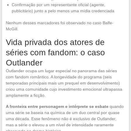
Confirmação por um representante oficial (agente,
publicitário) junto a pelo menos uma mídia credenciada
Nenhum desses marcadores foi observado no caso Balfe-
McGill.
Vida privada dos atores de
séries com fandom: o caso
Outlander
Outlander ocupa um lugar especial no panorama das séries
com fandom romântico. A longevidade do programa (seis
temporadas principais mais um prequel em desenvolvimento)
criou uma comunidade cujo investimento emocional ultrapassa
amplamente a ficção.
A fronteira entre personagem e intérprete se esbate
quando
uma série se baseia na química de um duo central por quase
uma década. Esse fenômeno não é exclusivo de Outlander,
mas a série o elevou a um nível de intensidade raramente