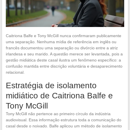
Caitriona Balfe e Tony McGill nunca confirmaram publicamente
uma separação. Nenhuma mídia de referência em inglês ou
francês documentou uma separação ou divórcio entre a atriz
irlandesa e seu marido. A questão merece ser levantada, pois a
gestão midiática deste casal ilustra um fenômeno específico: a
confusão mantida entre discrição voluntária e desaparecimento
relacional.
Estratégia de isolamento
midiático de Caitriona Balfe e
Tony McGill
Tony McGill não pertence ao primeiro círculo da indústria
audiovisual. Essa informação estrutura toda a comunicação do
casal desde o noivado. Balfe aplicou um método de isolamento