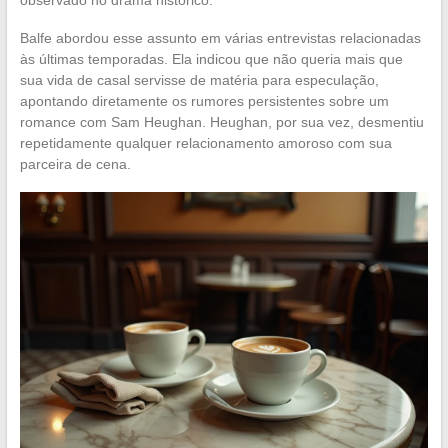
observado no drama histórico.
Balfe abordou esse assunto em várias entrevistas relacionadas
às últimas temporadas. Ela indicou que não queria mais que
sua vida de casal servisse de matéria para especulação,
apontando diretamente os rumores persistentes sobre um
romance com Sam Heughan. Heughan, por sua vez, desmentiu
repetidamente qualquer relacionamento amoroso com sua
parceira de cena.