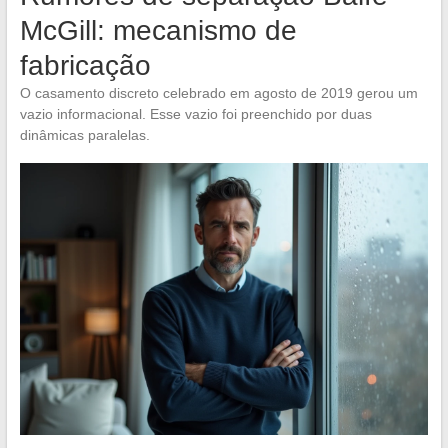
McGill: mecanismo de
fabricação
O casamento discreto celebrado em agosto de 2019 gerou um
vazio informacional. Esse vazio foi preenchido por duas
dinâmicas paralelas.