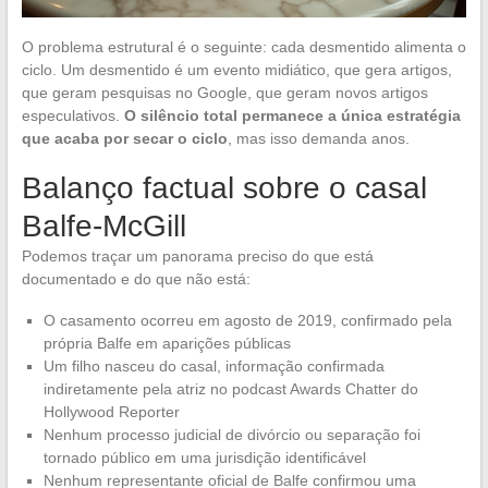
O problema estrutural é o seguinte: cada desmentido alimenta o
ciclo. Um desmentido é um evento midiático, que gera artigos,
que geram pesquisas no Google, que geram novos artigos
especulativos.
O silêncio total permanece a única estratégia
que acaba por secar o ciclo
, mas isso demanda anos.
Balanço factual sobre o casal
Balfe-McGill
Podemos traçar um panorama preciso do que está
documentado e do que não está:
O casamento ocorreu em agosto de 2019, confirmado pela
própria Balfe em aparições públicas
Um filho nasceu do casal, informação confirmada
indiretamente pela atriz no podcast Awards Chatter do
Hollywood Reporter
Nenhum processo judicial de divórcio ou separação foi
tornado público em uma jurisdição identificável
Nenhum representante oficial de Balfe confirmou uma