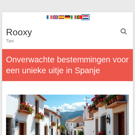
Rooxy
Tips
Onverwachte bestemmingen voor
een unieke uitje in Spanje