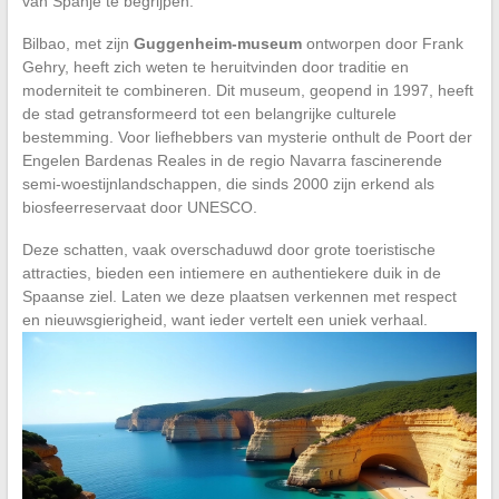
van Spanje te begrijpen.
Bilbao, met zijn
Guggenheim-museum
ontworpen door Frank
Gehry, heeft zich weten te heruitvinden door traditie en
moderniteit te combineren. Dit museum, geopend in 1997, heeft
de stad getransformeerd tot een belangrijke culturele
bestemming. Voor liefhebbers van mysterie onthult de Poort der
Engelen Bardenas Reales in de regio Navarra fascinerende
semi-woestijnlandschappen, die sinds 2000 zijn erkend als
biosfeerreservaat door UNESCO.
Deze schatten, vaak overschaduwd door grote toeristische
attracties, bieden een intiemere en authentiekere duik in de
Spaanse ziel. Laten we deze plaatsen verkennen met respect
en nieuwsgierigheid, want ieder vertelt een uniek verhaal.