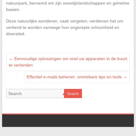
natuurpark, beroemd om zijn woestijnlandschappen en geheime
baaien.
Deze natuurlijke wonderen, vaak vergeten, verdienen het om
verkend te worden vanwege hun ongerepte schoonheid en
diversiteit.
←
Eenvoudige oplossingen om snel uw apparaten in de buurt
te verbinden
Effectief e-mails beheren: onmisbare tips en tools
→
Search