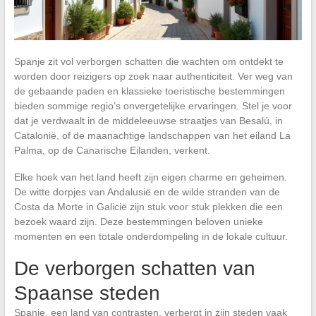
Spanje zit vol verborgen schatten die wachten om ontdekt te
worden door reizigers op zoek naar authenticiteit. Ver weg van
de gebaande paden en klassieke toeristische bestemmingen
bieden sommige regio’s onvergetelijke ervaringen. Stel je voor
dat je verdwaalt in de middeleeuwse straatjes van Besalú, in
Catalonië, of de maanachtige landschappen van het eiland La
Palma, op de Canarische Eilanden, verkent.
Elke hoek van het land heeft zijn eigen charme en geheimen.
De witte dorpjes van Andalusië en de wilde stranden van de
Costa da Morte in Galicië zijn stuk voor stuk plekken die een
bezoek waard zijn. Deze bestemmingen beloven unieke
momenten en een totale onderdompeling in de lokale cultuur.
De verborgen schatten van
Spaanse steden
Spanje, een land van contrasten, verbergt in zijn steden vaak