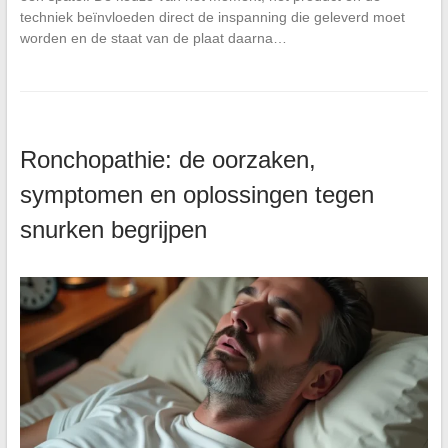
techniek beïnvloeden direct de inspanning die geleverd moet
worden en de staat van de plaat daarna…
Ronchopathie: de oorzaken,
symptomen en oplossingen tegen
snurken begrijpen