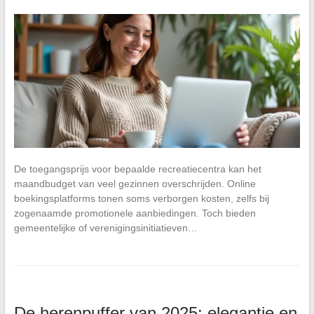
De toegangsprijs voor bepaalde recreatiecentra kan het
maandbudget van veel gezinnen overschrijden. Online
boekingsplatforms tonen soms verborgen kosten, zelfs bij
zogenaamde promotionele aanbiedingen. Toch bieden
gemeentelijke of verenigingsinitiatieven…
De herenpuffer van 2025: elegantie en