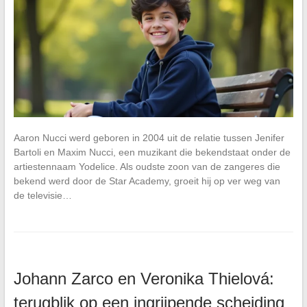
Aaron Nucci werd geboren in 2004 uit de relatie tussen Jenifer
Bartoli en Maxim Nucci, een muzikant die bekendstaat onder de
artiestennaam Yodelice. Als oudste zoon van de zangeres die
bekend werd door de Star Academy, groeit hij op ver weg van
de televisie…
Johann Zarco en Veronika Thielová:
terugblik op een ingrijpende scheiding