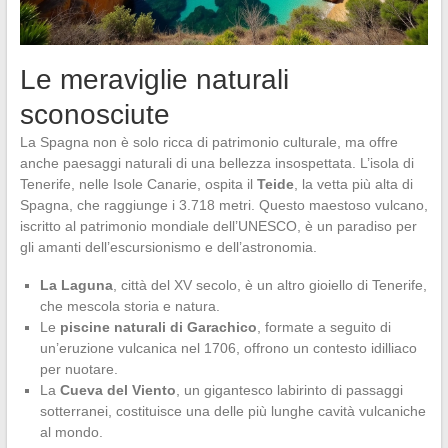
Le meraviglie naturali
sconosciute
La Spagna non è solo ricca di patrimonio culturale, ma offre
anche paesaggi naturali di una bellezza insospettata. L’isola di
Tenerife, nelle Isole Canarie, ospita il
Teide
, la vetta più alta di
Spagna, che raggiunge i 3.718 metri. Questo maestoso vulcano,
iscritto al patrimonio mondiale dell’UNESCO, è un paradiso per
gli amanti dell’escursionismo e dell’astronomia.
La Laguna
, città del XV secolo, è un altro gioiello di Tenerife,
che mescola storia e natura.
Le
piscine naturali di Garachico
, formate a seguito di
un’eruzione vulcanica nel 1706, offrono un contesto idilliaco
per nuotare.
La
Cueva del Viento
, un gigantesco labirinto di passaggi
sotterranei, costituisce una delle più lunghe cavità vulcaniche
al mondo.