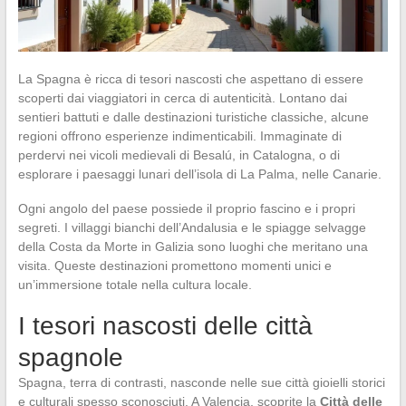
La Spagna è ricca di tesori nascosti che aspettano di essere
scoperti dai viaggiatori in cerca di autenticità. Lontano dai
sentieri battuti e dalle destinazioni turistiche classiche, alcune
regioni offrono esperienze indimenticabili. Immaginate di
perdervi nei vicoli medievali di Besalú, in Catalogna, o di
esplorare i paesaggi lunari dell’isola di La Palma, nelle Canarie.
Ogni angolo del paese possiede il proprio fascino e i propri
segreti. I villaggi bianchi dell’Andalusia e le spiagge selvagge
della Costa da Morte in Galizia sono luoghi che meritano una
visita. Queste destinazioni promettono momenti unici e
un’immersione totale nella cultura locale.
I tesori nascosti delle città
spagnole
Spagna, terra di contrasti, nasconde nelle sue città gioielli storici
e culturali spesso sconosciuti. A Valencia, scoprite la
Città delle