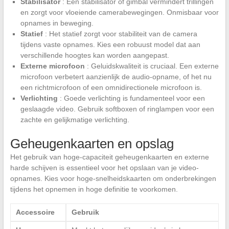
Stabilisator
: Een stabilisator of gimbal vermindert trillingen
en zorgt voor vloeiende camerabewegingen. Onmisbaar voor
opnames in beweging.
Statief
: Het statief zorgt voor stabiliteit van de camera
tijdens vaste opnames. Kies een robuust model dat aan
verschillende hoogtes kan worden aangepast.
Externe microfoon
: Geluidskwaliteit is cruciaal. Een externe
microfoon verbetert aanzienlijk de audio-opname, of het nu
een richtmicrofoon of een omnidirectionele microfoon is.
Verlichting
: Goede verlichting is fundamenteel voor een
geslaagde video. Gebruik softboxen of ringlampen voor een
zachte en gelijkmatige verlichting.
Geheugenkaarten en opslag
Het gebruik van hoge-capaciteit geheugenkaarten en externe
harde schijven is essentieel voor het opslaan van je video-
opnames. Kies voor hoge-snelheidskaarten om onderbrekingen
tijdens het opnemen in hoge definitie te voorkomen.
Accessoire
Gebruik