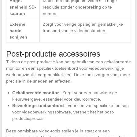
Hoge-
Maakt het mogelijk om video’s in hoge
snelheid SD-
resolutie zonder onderbreking op te
kaarten
nemen.
Externe
Zorgt voor veilige opslag en gemakkelijke
harde
transport van je videobestanden.
schijven
Post-productie accessoires
Tijdens de post-productie kan het gebruik van een gekalibreerde
monitor en een specifiek toetsenbord voor videobewerking je
werk aanzienlijk vergemakkelijken. Deze tools zorgen voor meer
precisie in de sneden en effecten.
Gekalibreerde monitor
: Zorgt voor een nauwkeurige
kleurweergave, essentieel voor kleurcorrectie.
Bewerkings-toetsenbord
: Voorzien van specifieke toetsen
voor videobewerkingssoftware, versnelt het het post-
productieproces.
Deze onmisbare video-tools stellen je in staat om een