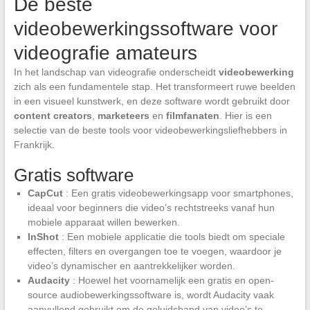
De beste
videobewerkingssoftware voor
videografie amateurs
In het landschap van videografie onderscheidt
videobewerking
zich als een fundamentele stap. Het transformeert ruwe beelden
in een visueel kunstwerk, en deze software wordt gebruikt door
content creators
,
marketeers
en
filmfanaten
. Hier is een
selectie van de beste tools voor videobewerkingsliefhebbers in
Frankrijk.
Gratis software
CapCut
: Een gratis videobewerkingsapp voor smartphones,
ideaal voor beginners die video’s rechtstreeks vanaf hun
mobiele apparaat willen bewerken.
InShot
: Een mobiele applicatie die tools biedt om speciale
effecten, filters en overgangen toe te voegen, waardoor je
video’s dynamischer en aantrekkelijker worden.
Audacity
: Hoewel het voornamelijk een gratis en open-
source audiobewerkingssoftware is, wordt Audacity vaak
aanvullend gebruikt om de geluidsband van video’s te