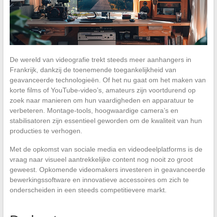
De wereld van videografie trekt steeds meer aanhangers in
Frankrijk, dankzij de toenemende toegankelijkheid van
geavanceerde technologieën. Of het nu gaat om het maken van
korte films of YouTube-video’s, amateurs zijn voortdurend op
zoek naar manieren om hun vaardigheden en apparatuur te
verbeteren. Montage-tools, hoogwaardige camera’s en
stabilisatoren zijn essentieel geworden om de kwaliteit van hun
producties te verhogen.
Met de opkomst van sociale media en videodeelplatforms is de
vraag naar visueel aantrekkelijke content nog nooit zo groot
geweest. Opkomende videomakers investeren in geavanceerde
bewerkingssoftware en innovatieve accessoires om zich te
onderscheiden in een steeds competitievere markt.