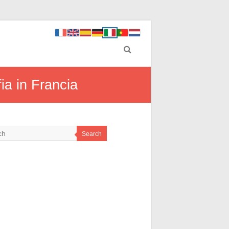
fia in Francia
Search