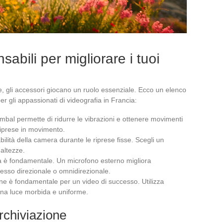
sabili per migliorare i tuoi
e, gli accessori giocano un ruolo essenziale. Ecco un elenco
er gli appassionati di videografia in Francia:
imbal permette di ridurre le vibrazioni e ottenere movimenti
 riprese in movimento.
abilità della camera durante le riprese fisse. Scegli un
altezze.
a è fondamentale. Un microfono esterno migliora
a esso direzionale o omnidirezionale.
ne è fondamentale per un video di successo. Utilizza
 una luce morbida e uniforme.
rchiviazione