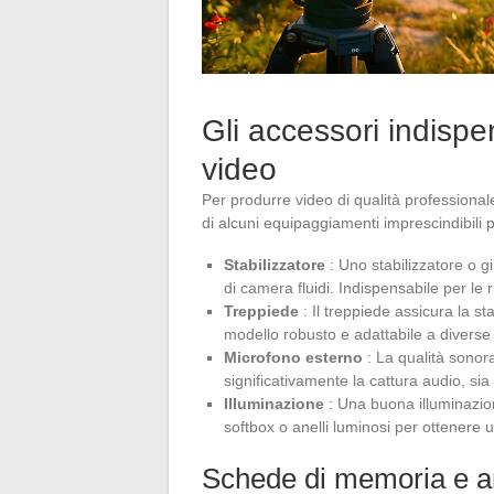
Gli accessori indispen
video
Per produrre video di qualità professional
di alcuni equipaggiamenti imprescindibili p
Stabilizzatore
: Uno stabilizzatore o g
di camera fluidi. Indispensabile per le
Treppiede
: Il treppiede assicura la st
modello robusto e adattabile a diverse 
Microfono esterno
: La qualità sonor
significativamente la cattura audio, si
Illuminazione
: Una buona illuminazio
softbox o anelli luminosi per ottenere
Schede di memoria e a