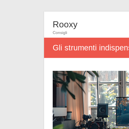
Rooxy
Consigli
Gli strumenti indispen