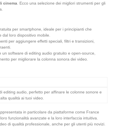
di cinema
. Ecco una selezione dei migliori strumenti per gli
a.
atuita per smartphone, ideale per i principianti che
dal loro dispositivo mobile.
ti per aggiungere effetti speciali, filtri e transizioni,
raenti.
 un software di editing audio gratuito e open-source,
mento per migliorare la colonna sonora dei video.
i editing audio, perfetto per affinare le colonne sonore e
alta qualità ai tuoi video.
appresentata in particolare da piattaforme come France
loro funzionalità avanzate e la loro interfaccia intuitiva.
o di qualità professionale, anche per gli utenti più novizi.