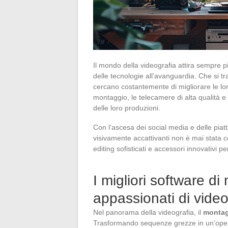
Il mondo della videografia attira sempre pi
delle tecnologie all’avanguardia. Che si tr
cercano costantemente di migliorare le lor
montaggio, le telecamere di alta qualità e 
delle loro produzioni.
Con l’ascesa dei social media e delle piat
visivamente accattivanti non è mai stata c
editing sofisticati e accessori innovativi 
I migliori software di
appassionati di video
Nel panorama della videografia, il
montag
Trasformando sequenze grezze in un’opera 