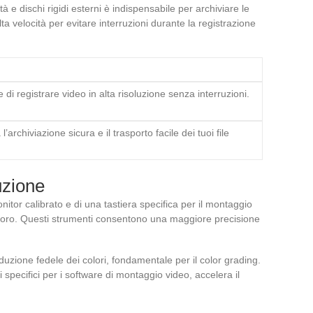
 e dischi rigidi esterni è indispensabile per archiviare le
a velocità per evitare interruzioni durante la registrazione
 di registrare video in alta risoluzione senza interruzioni.
l’archiviazione sicura e il trasporto facile dei tuoi file
uzione
itor calibrato e di una tastiera specifica per il montaggio
lavoro. Questi strumenti consentono una maggiore precisione
duzione fedele dei colori, fondamentale per il color grading.
i specifici per i software di montaggio video, accelera il