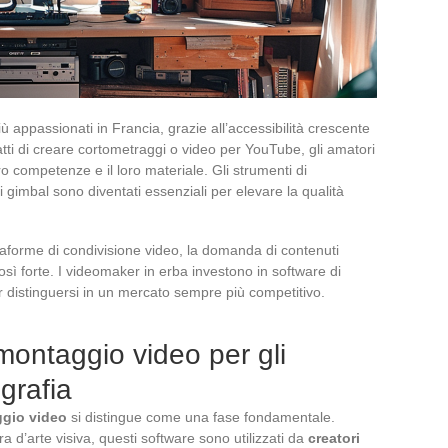
ù appassionati in Francia, grazie all’accessibilità crescente
atti di creare cortometraggi o video per YouTube, gli amatori
o competenze e il loro materiale. Gli strumenti di
i gimbal sono diventati essenziali per elevare la qualità
taforme di condivisione video, la domanda di contenuti
osì forte. I videomaker in erba investono in software di
per distinguersi in un mercato sempre più competitivo.
 montaggio video per gli
grafia
gio video
si distingue come una fase fondamentale.
d’arte visiva, questi software sono utilizzati da
creatori