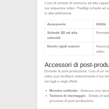
L’uso di schede di memoria ad alta capacità
tue sequenze video. Prediligi schede ad alt
in alta definizione.
Accessorio
Utilità
Schede SD ad alta
Permette
velocità
Dischi rigidi esterni
Assicura 
video.
Accessori di post-prod
Durante la post-produzione, l’uso di un mon
video può facilitare notevolmente il tuo 
nei tagli e negli effetti.
Monitor calibrato
: Assicura una ripro
Tastiera di montaggio
: Dotata di tast
processo di post-produzione.