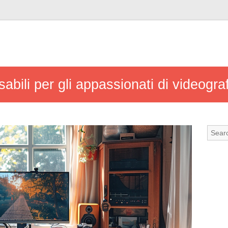
sabili per gli appassionati di videogra