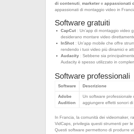
di contenuti
,
marketer
e
appassionati 
appassionati di montaggio video in Franci
Software gratuiti
CapCut
: Un’app di montaggio video gr
desiderano montare video direttamente 
InShot
: Un’app mobile che offre strumen
rendendo i tuoi video più dinamici e att
Audacity
: Sebbene sia principalmente
Audacity è spesso utilizzato in comple
Software professionali
Software
Descrizione
Adobe
Un software professionale d
Audition
aggiungere effetti sonori di 
In Francia, la comunità dei videomaker, r
VidCaps, privilegia questi strumenti per le 
Questi software permettono di produrre vide