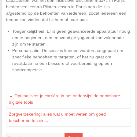
capaciteiten, wat het een inclusieve discipline maakt. In Parijs
bieden veel centra Pilates-lessen in Parijs aan die zijn
afgestemd op de behoeften van iedereen, zodat iedereen een
tempo kan vinden dat bij hem of haar past.
Toegankelijkheid: Er is geen geavanceerde apparatuur nodig
om te beginnen; een eenvoudige yogamat kan voldoende
zijn om te starten.
Personalisatie: De sessies kunnen worden aangepast om
specifieke behoeften te targeten, of het nu gaat om
revalidatie na een blessure of voorbereiding op een
sportcompetitie.
←
Optimaliseer je carrière in het onderwijs: de onmisbare
digitale tools
Zorgverzekering: alles wat u moet weten om goed
beschermd te zijn
→