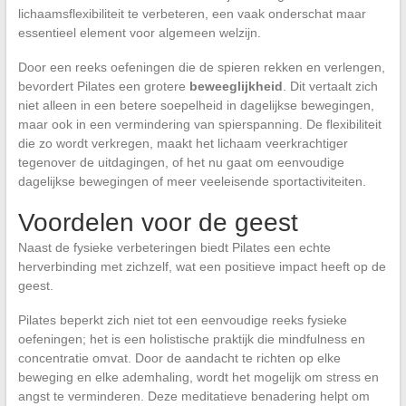
lichaamsflexibiliteit te verbeteren, een vaak onderschat maar
essentieel element voor algemeen welzijn.
Door een reeks oefeningen die de spieren rekken en verlengen,
bevordert Pilates een grotere
beweeglijkheid
. Dit vertaalt zich
niet alleen in een betere soepelheid in dagelijkse bewegingen,
maar ook in een vermindering van spierspanning. De flexibiliteit
die zo wordt verkregen, maakt het lichaam veerkrachtiger
tegenover de uitdagingen, of het nu gaat om eenvoudige
dagelijkse bewegingen of meer veeleisende sportactiviteiten.
Voordelen voor de geest
Naast de fysieke verbeteringen biedt Pilates een echte
herverbinding met zichzelf, wat een positieve impact heeft op de
geest.
Pilates beperkt zich niet tot een eenvoudige reeks fysieke
oefeningen; het is een holistische praktijk die mindfulness en
concentratie omvat. Door de aandacht te richten op elke
beweging en elke ademhaling, wordt het mogelijk om stress en
angst te verminderen. Deze meditatieve benadering helpt om