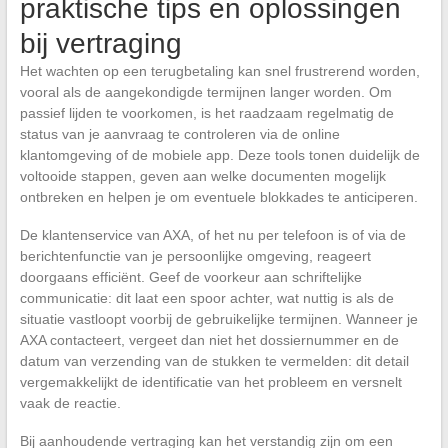
praktische tips en oplossingen
bij vertraging
Het wachten op een terugbetaling kan snel frustrerend worden,
vooral als de aangekondigde termijnen langer worden. Om
passief lijden te voorkomen, is het raadzaam regelmatig de
status van je aanvraag te controleren via de online
klantomgeving of de mobiele app. Deze tools tonen duidelijk de
voltooide stappen, geven aan welke documenten mogelijk
ontbreken en helpen je om eventuele blokkades te anticiperen.
De klantenservice van AXA, of het nu per telefoon is of via de
berichtenfunctie van je persoonlijke omgeving, reageert
doorgaans efficiënt. Geef de voorkeur aan schriftelijke
communicatie: dit laat een spoor achter, wat nuttig is als de
situatie vastloopt voorbij de gebruikelijke termijnen. Wanneer je
AXA contacteert, vergeet dan niet het dossiernummer en de
datum van verzending van de stukken te vermelden: dit detail
vergemakkelijkt de identificatie van het probleem en versnelt
vaak de reactie.
Bij aanhoudende vertraging kan het verstandig zijn om een