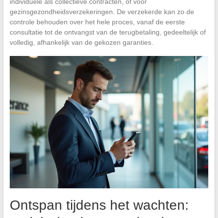
individuele als collectieve contracten, of voor
gezinsgezondheidsverzekeringen. De verzekerde kan zo de
controle behouden over het hele proces, vanaf de eerste
consultatie tot de ontvangst van de terugbetaling, gedeeltelijk of
volledig, afhankelijk van de gekozen garanties.
Ontspan tijdens het wachten: