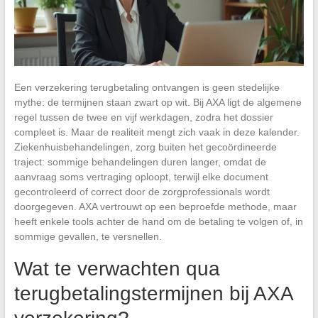
Een verzekering terugbetaling ontvangen is geen stedelijke
mythe: de termijnen staan zwart op wit. Bij AXA ligt de algemene
regel tussen de twee en vijf werkdagen, zodra het dossier
compleet is. Maar de realiteit mengt zich vaak in deze kalender.
Ziekenhuisbehandelingen, zorg buiten het gecoördineerde
traject: sommige behandelingen duren langer, omdat de
aanvraag soms vertraging oploopt, terwijl elke document
gecontroleerd of correct door de zorgprofessionals wordt
doorgegeven. AXA vertrouwt op een beproefde methode, maar
heeft enkele tools achter de hand om de betaling te volgen of, in
sommige gevallen, te versnellen.
Wat te verwachten qua
terugbetalingstermijnen bij AXA