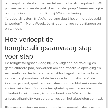
ontvangst van de documenten tot aan de betalingsopdracht. Wil
je meer weten over de praktijken van de groep? Neem een kijkje
op de pagina de terugbetaling bij AXA verzekering:
Terugbetalingstermijn AXA: hoe lang duurt het om terugbetaald
te worden? – MoneyWeek. Je vindt er nuttige vergelijkingen en
ervaringen.
Hoe verloopt de
terugbetalingsaanvraag stap
voor stap
De terugbetalingsaanvraag bij AXA volgt een nauwkeurig en
gestructureerd pad, ontworpen om een effectieve opvolging en
een snelle reactie te garanderen. Alles begint met het indienen
van de zorgformulieren of de betaalde factuur. Als de Vitale
kaart is gebruikt, gaat de informatiestroom rechtstreeks naar de
sociale zekerheid. Zodra de terugbetaling van de sociale
zekerheid is uitgevoerd, is het de beurt aan AXA om in te
grijpen, afhankelijk van de garanties van het afgesloten contract.
Elk dossier ondergaat een automatische controle. Het systeem