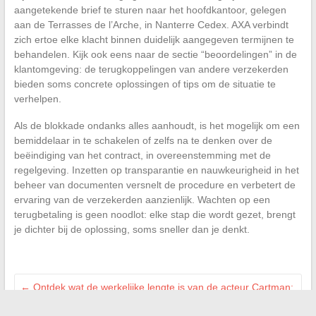
aangetekende brief te sturen naar het hoofdkantoor, gelegen
aan de Terrasses de l’Arche, in Nanterre Cedex. AXA verbindt
zich ertoe elke klacht binnen duidelijk aangegeven termijnen te
behandelen. Kijk ook eens naar de sectie “beoordelingen” in de
klantomgeving: de terugkoppelingen van andere verzekerden
bieden soms concrete oplossingen of tips om de situatie te
verhelpen.
Als de blokkade ondanks alles aanhoudt, is het mogelijk om een
bemiddelaar in te schakelen of zelfs na te denken over de
beëindiging van het contract, in overeenstemming met de
regelgeving. Inzetten op transparantie en nauwkeurigheid in het
beheer van documenten versnelt de procedure en verbetert de
ervaring van de verzekerden aanzienlijk. Wachten op een
terugbetaling is geen noodlot: elke stap die wordt gezet, brengt
je dichter bij de oplossing, soms sneller dan je denkt.
←
Ontdek wat de werkelijke lengte is van de acteur Cartman:
informatie en details