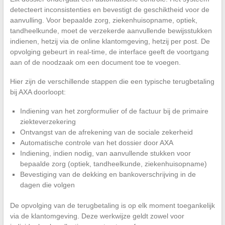
detecteert inconsistenties en bevestigt de geschiktheid voor de
aanvulling. Voor bepaalde zorg, ziekenhuisopname, optiek,
tandheelkunde, moet de verzekerde aanvullende bewijsstukken
indienen, hetzij via de online klantomgeving, hetzij per post. De
opvolging gebeurt in real-time, de interface geeft de voortgang
aan of de noodzaak om een document toe te voegen.
Hier zijn de verschillende stappen die een typische terugbetaling
bij AXA doorloopt:
Indiening van het zorgformulier of de factuur bij de primaire
ziekteverzekering
Ontvangst van de afrekening van de sociale zekerheid
Automatische controle van het dossier door AXA
Indiening, indien nodig, van aanvullende stukken voor
bepaalde zorg (optiek, tandheelkunde, ziekenhuisopname)
Bevestiging van de dekking en bankoverschrijving in de
dagen die volgen
De opvolging van de terugbetaling is op elk moment toegankelijk
via de klantomgeving. Deze werkwijze geldt zowel voor