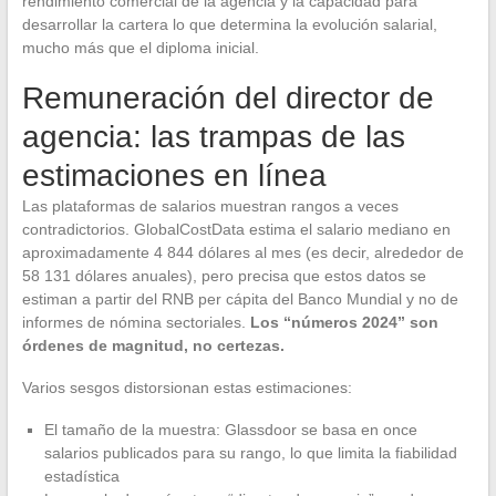
rendimiento comercial de la agencia y la capacidad para
desarrollar la cartera lo que determina la evolución salarial,
mucho más que el diploma inicial.
Remuneración del director de
agencia: las trampas de las
estimaciones en línea
Las plataformas de salarios muestran rangos a veces
contradictorios. GlobalCostData estima el salario mediano en
aproximadamente 4 844 dólares al mes (es decir, alrededor de
58 131 dólares anuales), pero precisa que estos datos se
estiman a partir del RNB per cápita del Banco Mundial y no de
informes de nómina sectoriales.
Los “números 2024” son
órdenes de magnitud, no certezas.
Varios sesgos distorsionan estas estimaciones:
El tamaño de la muestra: Glassdoor se basa en once
salarios publicados para su rango, lo que limita la fiabilidad
estadística