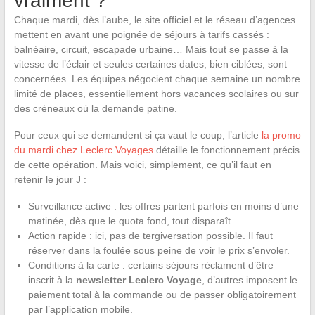
vraiment ?
Chaque mardi, dès l’aube, le site officiel et le réseau d’agences
mettent en avant une poignée de séjours à tarifs cassés :
balnéaire, circuit, escapade urbaine… Mais tout se passe à la
vitesse de l’éclair et seules certaines dates, bien ciblées, sont
concernées. Les équipes négocient chaque semaine un nombre
limité de places, essentiellement hors vacances scolaires ou sur
des créneaux où la demande patine.
Pour ceux qui se demandent si ça vaut le coup, l’article
la promo
du mardi chez Leclerc Voyages
détaille le fonctionnement précis
de cette opération. Mais voici, simplement, ce qu’il faut en
retenir le jour J :
Surveillance active : les offres partent parfois en moins d’une
matinée, dès que le quota fond, tout disparaît.
Action rapide : ici, pas de tergiversation possible. Il faut
réserver dans la foulée sous peine de voir le prix s’envoler.
Conditions à la carte : certains séjours réclament d’être
inscrit à la
newsletter Leclerc Voyage
, d’autres imposent le
paiement total à la commande ou de passer obligatoirement
par l’application mobile.