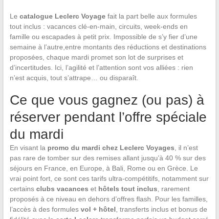
Le
catalogue Leclerc Voyage
fait la part belle aux formules
tout inclus : vacances clé-en-main, circuits, week-ends en
famille ou escapades à petit prix. Impossible de s’y fier d’une
semaine à l’autre,entre montants des réductions et destinations
proposées, chaque mardi promet son lot de surprises et
d’incertitudes. Ici, l’agilité et l’attention sont vos alliées : rien
n’est acquis, tout s’attrape… ou disparaît.
Ce que vous gagnez (ou pas) à
réserver pendant l’offre spéciale
du mardi
En visant la
promo du mardi chez Leclerc Voyages
, il n’est
pas rare de tomber sur des remises allant jusqu’à 40 % sur des
séjours en France, en Europe, à Bali, Rome ou en Grèce. Le
vrai point fort, ce sont ces tarifs ultra-compétitifs, notamment sur
certains
clubs vacances
et
hôtels tout inclus
, rarement
proposés à ce niveau en dehors d’offres flash. Pour les familles,
l’accès à des formules
vol + hôtel
, transferts inclus et bonus de