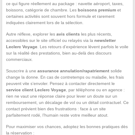
ce qui figure réellement au package : navette aéroport, taxes,
boissons, catégorie de chambre. Les
boissons premium
et
certaines activités sont souvent hors formule et rarement
indiquées clairement lors de la sélection.
Autre réflexe, explorer les
avis clients
les plus récents,
accessibles sur le site officiel ou relayés via la
newsletter
Leclerc Voyage
. Les retours d’expérience lèvent parfois le voile
sur la réalité des prestations, bien au-delà des discours
commerciaux.
Souscrire à une
assurance annulation/rapatriement
solide
change la donne. En cas de contretemps ou maladie, les frais
peuvent vite s’envoler. Pensez à contacter directement le
service client Leclerc Voyage
, par téléphone ou en agence :
rien ne vaut une réponse claire pour lever un doute sur un
remboursement, un décalage de vol ou un détail contractuel. Ce
contact prévient bien des frustrations : face à un site
parfaitement rodé, l’humain reste votre meilleur atout.
Pour maximiser vos chances, adoptez les bonnes pratiques dès
la réservation :