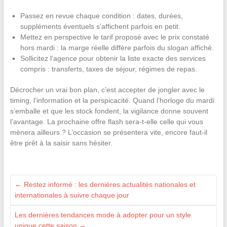
Passez en revue chaque condition : dates, durées,
suppléments éventuels s’affichent parfois en petit.
Mettez en perspective le tarif proposé avec le prix constaté
hors mardi : la marge réelle diffère parfois du slogan affiché.
Sollicitez l’agence pour obtenir la liste exacte des services
compris : transferts, taxes de séjour, régimes de repas.
Décrocher un vrai bon plan, c’est accepter de jongler avec le
timing, l’information et la perspicacité. Quand l’horloge du mardi
s’emballe et que les stock fondent, la vigilance donne souvent
l’avantage. La prochaine offre flash sera-t-elle celle qui vous
mènera ailleurs ? L’occasion se présentera vite, encore faut-il
être prêt à la saisir sans hésiter.
←
Restez informé : les dernières actualités nationales et
internationales à suivre chaque jour
Les dernières tendances mode à adopter pour un style
unique cette saison
→