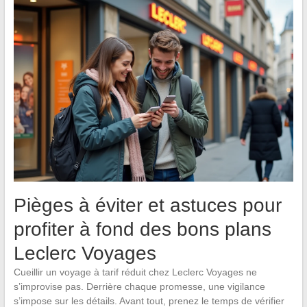
Pièges à éviter et astuces pour
profiter à fond des bons plans
Leclerc Voyages
Cueillir un voyage à tarif réduit chez Leclerc Voyages ne
s’improvise pas. Derrière chaque promesse, une vigilance
s’impose sur les détails. Avant tout, prenez le temps de vérifier