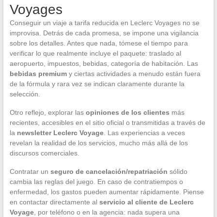
Voyages
Conseguir un viaje a tarifa reducida en Leclerc Voyages no se
improvisa. Detrás de cada promesa, se impone una vigilancia
sobre los detalles. Antes que nada, tómese el tiempo para
verificar lo que realmente incluye el paquete: traslado al
aeropuerto, impuestos, bebidas, categoría de habitación. Las
bebidas premium
y ciertas actividades a menudo están fuera
de la fórmula y rara vez se indican claramente durante la
selección.
Otro reflejo, explorar las
opiniones de los clientes
más
recientes, accesibles en el sitio oficial o transmitidas a través de
la
newsletter Leclerc Voyage
. Las experiencias a veces
revelan la realidad de los servicios, mucho más allá de los
discursos comerciales.
Contratar un
seguro de cancelación/repatriación
sólido
cambia las reglas del juego. En caso de contratiempos o
enfermedad, los gastos pueden aumentar rápidamente. Piense
en contactar directamente al
servicio al cliente de Leclerc
Voyage
, por teléfono o en la agencia: nada supera una