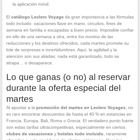
la aplicación móvil.
El
catálogo Leclerc Voyage
da gran importancia a las fórmulas
todo incluido: vacaciones llave en mano, circuitos, fines de
semana en familia o escapadas a buen precio. Imposible confiar
en ello de una semana a otra, entre los montos de las
reducciones y los destinos ofrecidos, cada martes promete su
lote de sorpresas e incertidumbres. Aquí, la agilidad y la
atención son sus aliadas: nada está garantizado, todo se
atrapa… o desaparece.
Lo que ganas (o no) al reservar
durante la oferta especial del
martes
Al apuntar a la
promoción del martes en Leclerc Voyages
, no
es raro encontrar descuentos de hasta el 40 % en estancias en
Francia, Europa, Bali, Roma o Grecia. El verdadero punto fuerte
son estas tarifas ultracompetitivas, especialmente en ciertos
clubes de vacaciones
y
hoteles todo incluido
, raramente