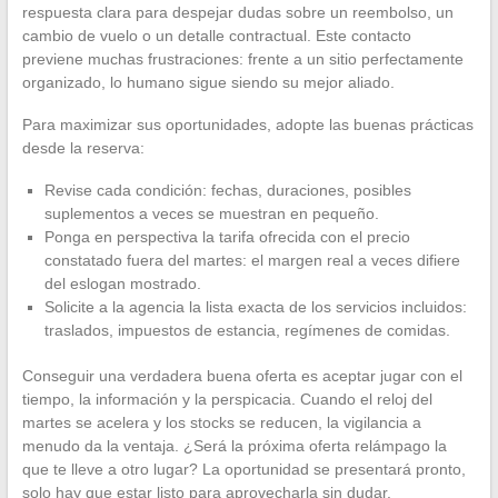
respuesta clara para despejar dudas sobre un reembolso, un
cambio de vuelo o un detalle contractual. Este contacto
previene muchas frustraciones: frente a un sitio perfectamente
organizado, lo humano sigue siendo su mejor aliado.
Para maximizar sus oportunidades, adopte las buenas prácticas
desde la reserva:
Revise cada condición: fechas, duraciones, posibles
suplementos a veces se muestran en pequeño.
Ponga en perspectiva la tarifa ofrecida con el precio
constatado fuera del martes: el margen real a veces difiere
del eslogan mostrado.
Solicite a la agencia la lista exacta de los servicios incluidos:
traslados, impuestos de estancia, regímenes de comidas.
Conseguir una verdadera buena oferta es aceptar jugar con el
tiempo, la información y la perspicacia. Cuando el reloj del
martes se acelera y los stocks se reducen, la vigilancia a
menudo da la ventaja. ¿Será la próxima oferta relámpago la
que te lleve a otro lugar? La oportunidad se presentará pronto,
solo hay que estar listo para aprovecharla sin dudar.