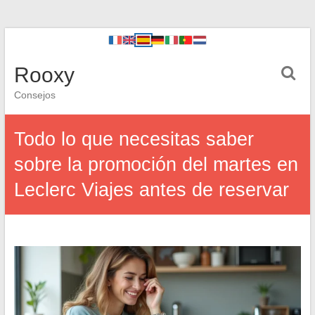
Rooxy
Consejos
Todo lo que necesitas saber
sobre la promoción del martes en
Leclerc Viajes antes de reservar