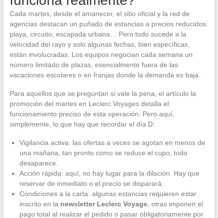
funciona realmente?
Cada martes, desde el amanecer, el sitio oficial y la red de
agencias destacan un puñado de estancias a precios reducidos:
playa, circuito, escapada urbana… Pero todo sucede a la
velocidad del rayo y solo algunas fechas, bien específicas,
están involucradas. Los equipos negocian cada semana un
número limitado de plazas, esencialmente fuera de las
vacaciones escolares o en franjas donde la demanda es baja.
Para aquellos que se preguntan si vale la pena, el artículo la
promoción del martes en Leclerc Voyages detalla el
funcionamiento preciso de esta operación. Pero aquí,
simplemente, lo que hay que recordar el día D:
Vigilancia activa: las ofertas a veces se agotan en menos de
una mañana, tan pronto como se reduce el cupo, todo
desaparece.
Acción rápida: aquí, no hay lugar para la dilación. Hay que
reservar de inmediato o el precio se disparará.
Condiciones a la carta: algunas estancias requieren estar
inscrito en la
newsletter Leclerc Voyage
, otras imponen el
pago total al realizar el pedido o pasar obligatoriamente por