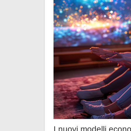
I nuovi modelli econom