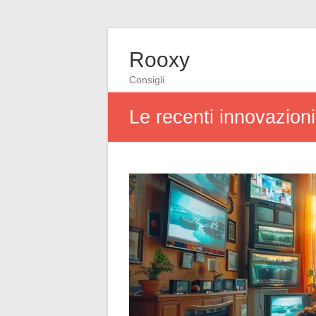
Rooxy
Consigli
Le recenti innovazion