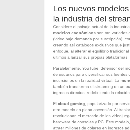
Los nuevos modelos 
la industria del stre
Considere el paisaje actual de la indust
modelos económicos
son tan variados c
(video bajo demanda por suscripción), co
creando así catálogos exclusivos que just
enfoque, al alterar el equilibrio tradicion
últimos a lanzar sus propias plataformas.
Paralelamente, YouTube, defensor del mod
de usuarios para diversificar sus fuentes
incursiones en la realidad virtual. La
mone
también transforma el streaming en un ec
ingresos directos, redefiniendo la relación
El
cloud gaming
, popularizado por serv
otro modelo en plena ascensión. Al trasl
revolucionan el mercado de los videojuego
hardware de consolas y PC. Este modelo,
atraer millones de dólares en ingresos adi