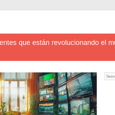
ientes que están revolucionando el m