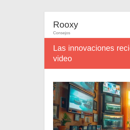
Rooxy
Consejos
Las innovaciones rec
video