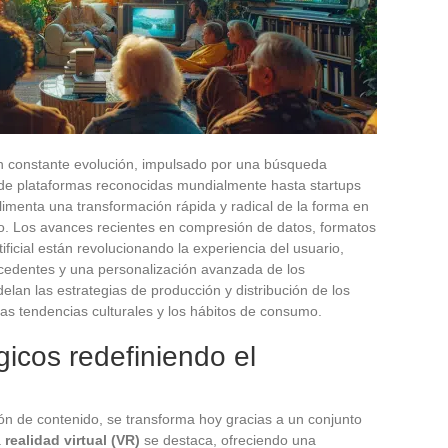
en constante evolución, impulsado por una búsqueda
sde plataformas reconocidas mundialmente hasta startups
alimenta una transformación rápida y radical de la forma en
o. Los avances recientes en compresión de datos, formatos
ificial están revolucionando la experiencia del usuario,
ecedentes y una personalización avanzada de los
lan las estrategias de producción y distribución de los
as tendencias culturales y los hábitos de consumo.
icos redefiniendo el
ión de contenido, se transforma hoy gracias a un conjunto
a
realidad virtual (VR)
se destaca, ofreciendo una