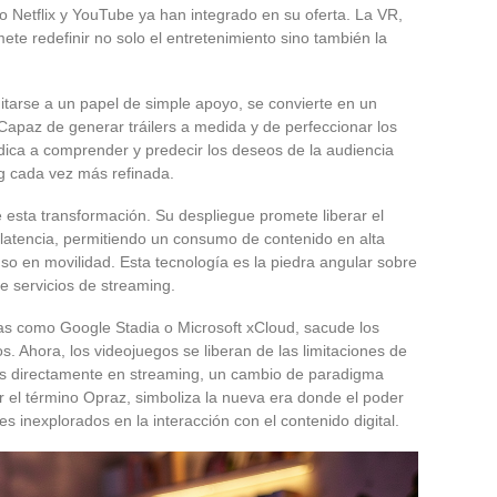
 Netflix y YouTube ya han integrado en su oferta. La VR,
mete redefinir no solo el entretenimiento sino también la
imitarse a un papel de simple apoyo, se convierte en un
Capaz de generar tráilers a medida y de perfeccionar los
dica a comprender y predecir los deseos de la audiencia
g cada vez más refinada.
 esta transformación. Su despliegue promete liberar el
 latencia, permitiendo un consumo de contenido en alta
cluso en movilidad. Esta tecnología es la piedra angular sobre
e servicios de streaming.
vas como Google Stadia o Microsoft xCloud, sacude los
os. Ahora, los videojuegos se liberan de las limitaciones de
les directamente en streaming, un cambio de paradigma
or el término Opraz, simboliza la nueva era donde el poder
s inexplorados en la interacción con el contenido digital.