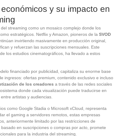
económicos y su impacto en
aming
ria del streaming como un mosaico complejo donde los
omo estratégicos. Netflix y Amazon, pioneros de la
SVOD
ntinúan invirtiendo masivamente en producción original,
ifican y refuerzan las suscripciones mensuales. Este
al de los estudios cinematográficos, ha llevado a estos
elo financiado por publicidad, capitaliza su enorme base
 de ingresos: ofertas premium, contenido exclusivo e incluso
tización de los creadores
a través de las redes sociales
osistema donde cada visualización puede traducirse en
 entre artistas y audiencias.
icios como Google Stadia o Microsoft xCloud, representa
adar el gaming a servidores remotos, estas empresas
s, anteriormente limitado por las restricciones de
 basado en suscripciones o compras por acto, promete
cionales para la industria del streaming.