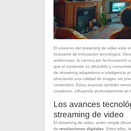
El universo del streaming de video está 
incesante de innovación tecnológica. De
ambiciosas, la carrera por la innovación 
que el contenido es difundido y consumid
de streaming adaptativos e inteligencia art
ofreciendo una calidad de imagen sin pr
contenidos. Estos avances también remode
creadores, influyendo profundamente en l
Los avances tecnológ
streaming de video
El streaming de video, antes simple difus
de
revoluciones digitales
. Entre ellas, l