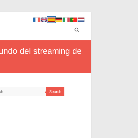
undo del streaming de
Search