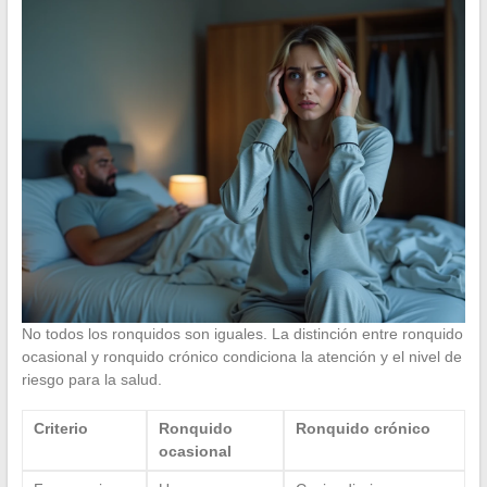
No todos los ronquidos son iguales. La distinción entre ronquido
ocasional y ronquido crónico condiciona la atención y el nivel de
riesgo para la salud.
Criterio
Ronquido
Ronquido crónico
ocasional