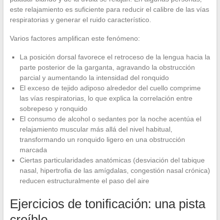
este relajamiento es suficiente para reducir el calibre de las vías
respiratorias y generar el ruido característico.
Varios factores amplifican este fenómeno:
La posición dorsal favorece el retroceso de la lengua hacia la
parte posterior de la garganta, agravando la obstrucción
parcial y aumentando la intensidad del ronquido
El exceso de tejido adiposo alrededor del cuello comprime
las vías respiratorias, lo que explica la correlación entre
sobrepeso y ronquido
El consumo de alcohol o sedantes por la noche acentúa el
relajamiento muscular más allá del nivel habitual,
transformando un ronquido ligero en una obstrucción
marcada
Ciertas particularidades anatómicas (desviación del tabique
nasal, hipertrofia de las amígdalas, congestión nasal crónica)
reducen estructuralmente el paso del aire
Ejercicios de tonificación: una pista
creíble