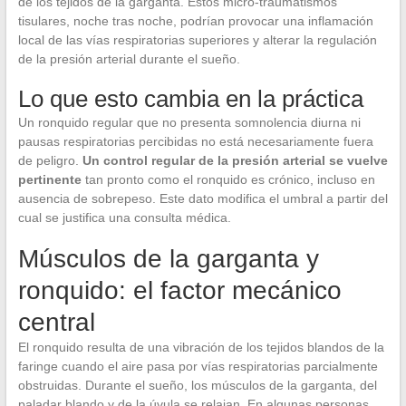
de los tejidos de la garganta. Estos micro-traumatismos
tisulares, noche tras noche, podrían provocar una inflamación
local de las vías respiratorias superiores y alterar la regulación
de la presión arterial durante el sueño.
Lo que esto cambia en la práctica
Un ronquido regular que no presenta somnolencia diurna ni
pausas respiratorias percibidas no está necesariamente fuera
de peligro.
Un control regular de la presión arterial se vuelve
pertinente
tan pronto como el ronquido es crónico, incluso en
ausencia de sobrepeso. Este dato modifica el umbral a partir del
cual se justifica una consulta médica.
Músculos de la garganta y
ronquido: el factor mecánico
central
El ronquido resulta de una vibración de los tejidos blandos de la
faringe cuando el aire pasa por vías respiratorias parcialmente
obstruidas. Durante el sueño, los músculos de la garganta, del
paladar blando y de la úvula se relajan. En algunas personas,