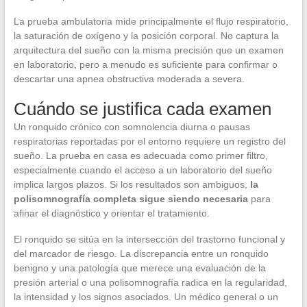
La prueba ambulatoria mide principalmente el flujo respiratorio,
la saturación de oxígeno y la posición corporal. No captura la
arquitectura del sueño con la misma precisión que un examen
en laboratorio, pero a menudo es suficiente para confirmar o
descartar una apnea obstructiva moderada a severa.
Cuándo se justifica cada examen
Un ronquido crónico con somnolencia diurna o pausas
respiratorias reportadas por el entorno requiere un registro del
sueño. La prueba en casa es adecuada como primer filtro,
especialmente cuando el acceso a un laboratorio del sueño
implica largos plazos. Si los resultados son ambiguos,
la
polisomnografía completa sigue siendo necesaria
para
afinar el diagnóstico y orientar el tratamiento.
El ronquido se sitúa en la intersección del trastorno funcional y
del marcador de riesgo. La discrepancia entre un ronquido
benigno y una patología que merece una evaluación de la
presión arterial o una polisomnografía radica en la regularidad,
la intensidad y los signos asociados. Un médico general o un