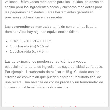
valiosos. Utiliza vasos medidores para los líquidos, balanzas de
cocina para los ingredientes secos y cucharas medidoras para
las pequeñas cantidades. Estas herramientas garantizan
precisión y coherencia en las recetas.
Las
conversiones manuales
también son una habilidad a
dominar. Aquí hay algunas equivalencias útiles:
1 litro (l) = 100 cl = 1000 ml
1 cucharada (cs) ≈ 15 ml
1 cucharadita (cc) ≈ 5 ml
Las aproximaciones pueden ser suficientes a veces,
especialmente para los ingredientes cuya densidad varía poco.
Por ejemplo, 1 cucharada de azúcar ≈ 15 g. Cuidado con los
errores de conversión que pueden alterar el resultado final de
una receta. Una balanza de cocina precisa y un termómetro de
cocina confiable minimizan estos riesgos.
←
Renovar su interior: las tendencias actuales para