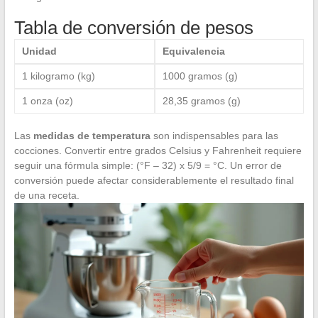
Tabla de conversión de pesos
Unidad
Equivalencia
1 kilogramo (kg)
1000 gramos (g)
1 onza (oz)
28,35 gramos (g)
Las
medidas de temperatura
son indispensables para las
cocciones. Convertir entre grados Celsius y Fahrenheit requiere
seguir una fórmula simple: (°F – 32) x 5/9 = °C. Un error de
conversión puede afectar considerablemente el resultado final
de una receta.