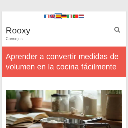
Rooxy
Consejos
Aprender a convertir medidas de
volumen en la cocina fácilmente