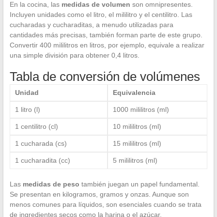
En la cocina, las
medidas de volumen
son omnipresentes.
Incluyen unidades como el litro, el mililitro y el centilitro. Las
cucharadas y cucharaditas, a menudo utilizadas para
cantidades más precisas, también forman parte de este grupo.
Convertir 400 mililitros en litros, por ejemplo, equivale a realizar
una simple división para obtener 0,4 litros.
Tabla de conversión de volúmenes
Unidad
Equivalencia
1 litro (l)
1000 mililitros (ml)
1 centilitro (cl)
10 mililitros (ml)
1 cucharada (cs)
15 mililitros (ml)
1 cucharadita (cc)
5 mililitros (ml)
Las
medidas de peso
también juegan un papel fundamental.
Se presentan en kilogramos, gramos y onzas. Aunque son
menos comunes para líquidos, son esenciales cuando se trata
de ingredientes secos como la harina o el azúcar.