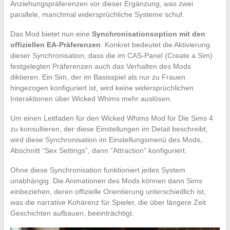
Anziehungspräferenzen vor dieser Ergänzung, was zwei
parallele, manchmal widersprüchliche Systeme schuf.
Das Mod bietet nun eine
Synchronisationsoption mit den
offiziellen EA-Präferenzen
. Konkret bedeutet die Aktivierung
dieser Synchronisation, dass die im CAS-Panel (Create a Sim)
festgelegten Präferenzen auch das Verhalten des Mods
diktieren. Ein Sim, der im Basisspiel als nur zu Frauen
hingezogen konfiguriert ist, wird keine widersprüchlichen
Interaktionen über Wicked Whims mehr auslösen.
Um einen Leitfaden für den Wicked Whims Mod für Die Sims 4
zu konsultieren, der diese Einstellungen im Detail beschreibt,
wird diese Synchronisation im Einstellungsmenü des Mods,
Abschnitt “Sex Settings”, dann “Attraction” konfiguriert.
Ohne diese Synchronisation funktioniert jedes System
unabhängig. Die Animationen des Mods können dann Sims
einbeziehen, deren offizielle Orientierung unterschiedlich ist,
was die narrative Kohärenz für Spieler, die über längere Zeit
Geschichten aufbauen, beeinträchtigt.