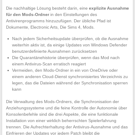
Die nachhaltige Lösung besteht darin, eine
explizite Ausnahme
für den Mods-Ordner
in den Einstellungen des
Antivirenprogramms hinzuzufügen. Der übliche Pfad ist
Dokumente, Electronic Arts, Die Sims 4, Mods.
Nach jedem Sicherheitsupdate überprüfen, ob die Ausnahme
weiterhin aktiv ist, da einige Updates von Windows Defender
benutzerdefinierte Ausnahmen zurücksetzen
Die Quarantänehistorie überprüfen, wenn das Mod nach
einem Antivirus-Scan erratisch reagiert
Vermeiden, den Mods-Ordner in ein von OneDrive oder
einem anderen Cloud-Dienst synchronisiertes Verzeichnis zu
legen, das die Dateien während der Synchronisation sperren
kann
Die Verwaltung des Mods-Ordners, die Synchronisation der
Anziehungssysteme und die feine Kontrolle der Autonomie über
Konsolenbefehle sind die drei Aspekte, die eine funktionale
Installation von einer wirklich beherrschten Spielerfahrung
trennen. Die Aufrechterhaltung der Antivirus-Ausnahme und das
Einfrieren der Updates vor jedem Patch bleibt die