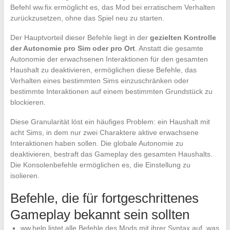
Befehl ww.fix ermöglicht es, das Mod bei erratischem Verhalten
zurückzusetzen, ohne das Spiel neu zu starten.
Der Hauptvorteil dieser Befehle liegt in der
gezielten Kontrolle
der Autonomie pro Sim oder pro Ort
. Anstatt die gesamte
Autonomie der erwachsenen Interaktionen für den gesamten
Haushalt zu deaktivieren, ermöglichen diese Befehle, das
Verhalten eines bestimmten Sims einzuschränken oder
bestimmte Interaktionen auf einem bestimmten Grundstück zu
blockieren.
Diese Granularität löst ein häufiges Problem: ein Haushalt mit
acht Sims, in dem nur zwei Charaktere aktive erwachsene
Interaktionen haben sollen. Die globale Autonomie zu
deaktivieren, bestraft das Gameplay des gesamten Haushalts.
Die Konsolenbefehle ermöglichen es, die Einstellung zu
isolieren.
Befehle, die für fortgeschrittenes
Gameplay bekannt sein sollten
ww.help listet alle Befehle des Mods mit ihrer Syntax auf, was