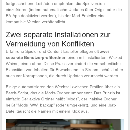
fortgeschrittene Leitfäden empfehlen, die Spielversion
einzufrieren (indem automatische Updates über Origin oder die
EA-App deaktiviert werden), bis der Mod-Ersteller eine
kompatible Version veröffentlicht.
Zwei separate Installationen zur
Vermeidung von Konflikten
Erfahrene Spieler und Content-Ersteller pflegen oft
zwei
separate Benutzerprofilordner
: einen mit installiertem Wicked
Whims, einen ohne. Diese Praxis verhindert die versehentliche
Exposition von Inhalten für Erwachsene im Stream, schützt aber
auch vor Korruptionen, die durch Updates verursacht werden.
Einige automatisieren den Wechsel zwischen Profilen über ein
Batch-Script, das die Mods-Ordner umbenennt. Das Prinzip ist
einfach: Der aktive Ordner heißt “Mods”, der inaktive Ordner
heißt “Mods_WW_backup” (oder umgekehrt), und eine .bat-
Datei tauscht die Namen mit einem Klick aus.