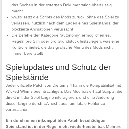
das Suchen in der externen Dokumentation überflüssig
macht
ww.fix setzt die Scripts des Mods zurück, ohne das Spiel zu
verlassen, nützlich nach dem Laden eines Spielstands, der
blockierte Animationen verursacht
Die Befehle der Kategorie “autonomy” ermöglichen es,
Regeln pro Sim oder pro Grundstück festzulegen, was eine
Kontrolle bietet, die das grafische Menü des Mods nicht
immer bereitstellt
Spielupdates und Schutz der
Spielstände
Jeder offizielle Patch von Die Sims 4 kann die Kompatibilität mit
Wicked Whims beeinträchtigen. Das Mod basiert auf Scripts, die
direkt mit der Spiel-Engine interagieren, und eine Änderung
dieser Engine durch EA reicht aus, um fatale Fehler zu
verursachen.
Ein durch einen inkompatiblen Patch beschädigter
Spielstand ist in der Regel nicht wiederherstellbar.
Mehrere