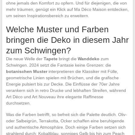
ohne jemals den Komfort zu opfern. Und für diejenigen, die von
mehr träumen, genügt ein Klick auf Ma Déco Maison entdecken,
um seinen Inspirationsbereich zu erweitern.
Welche Muster und Farben
bringen die Deko in diesem Jahr
zum Schwingen?
Die neue Welle der
Tapete
bringt die
Wanddeko
zum
Schwingen. 2024 setzt die Fantasie keine Grenzen: die
botanischen Muster
interpretieren die Klassiker mit Fülle,
geometrische Linien spielen mit Brüchen, und die grafische
Energie pulsiert bis zur Decke. Die Einflüsse der 70er Jahre
verankern sich in retro Drucke und lebhaften Streifen, während
Art Déco und Art Nouveau ihre elegante Raffinesse
durchsetzen.
Was die Farben betrifft, so befreit sich die Palette deutlich. Oliv-
oder Salbeigrün, Terrakotta, Ocker schaffen eine beruhigende
und authentische Atmosphäre. Doch einige Farben setzen sich
strahlend durch: Kobaltblau, sonniges Gelb bis hin zum Peach