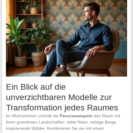
Ein Blick auf die
unverzichtbaren Modelle zur
Transformation jedes Raumes
Im Wohnzimmer umhüllt die
Panoramatapete
den Raum mit
ihren grandiosen Landschaften: wilde Natur, neblige Berge,
inspirierende Wälder. Kombinieren Sie sie mit einem