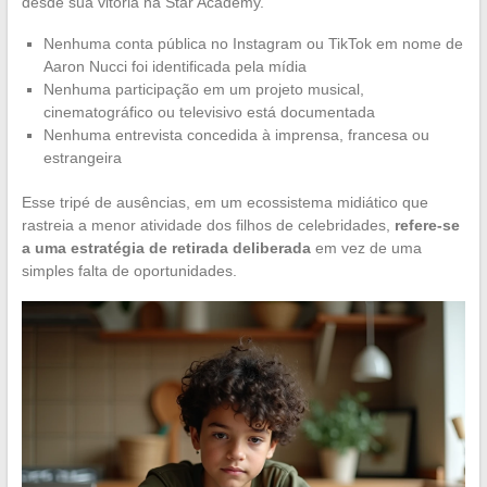
desde sua vitória na Star Academy.
Nenhuma conta pública no Instagram ou TikTok em nome de
Aaron Nucci foi identificada pela mídia
Nenhuma participação em um projeto musical,
cinematográfico ou televisivo está documentada
Nenhuma entrevista concedida à imprensa, francesa ou
estrangeira
Esse tripé de ausências, em um ecossistema midiático que
rastreia a menor atividade dos filhos de celebridades,
refere-se
a uma estratégia de retirada deliberada
em vez de uma
simples falta de oportunidades.