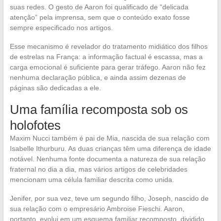
suas redes. O gesto de Aaron foi qualificado de “delicada
atenção” pela imprensa, sem que o conteúdo exato fosse
sempre especificado nos artigos.
Esse mecanismo é revelador do tratamento midiático dos filhos
de estrelas na França: a informação factual é escassa, mas a
carga emocional é suficiente para gerar tráfego. Aaron não fez
nenhuma declaração pública, e ainda assim dezenas de
páginas são dedicadas a ele.
Uma família recomposta sob os
holofotes
Maxim Nucci também é pai de Mia, nascida de sua relação com
Isabelle Ithurburu. As duas crianças têm uma diferença de idade
notável. Nenhuma fonte documenta a natureza de sua relação
fraternal no dia a dia, mas vários artigos de celebridades
mencionam uma célula familiar descrita como unida.
Jenifer, por sua vez, teve um segundo filho, Joseph, nascido de
sua relação com o empresário Ambroise Fieschi. Aaron,
portanto, evolui em um esquema familiar recomposto, dividido