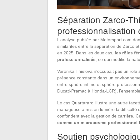
Séparation Zarco-Thi
professionnalisation
L’analyse publiée par Motorsport.com dan
similarités entre la séparation de Zarco 
en 2025. Dans les deux cas,
les rôles f
professionnalisés
, ce qui modifie la na
Veronika Thielová n’occupait pas un rôle s
présence constante dans un environnemen
entre sphère intime et sphère profession
Ducati-Pramac à Honda-LCR), l’ensemble 
Le cas Quartararo illustre une autre fa
manageuse a mis en lumière la difficulté 
confondent avec la gestion de carrière. 
comme un microcosme professionnel 
Soutien psychologiqu