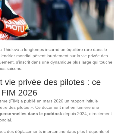
a Thielová a longtemps incarné un équilibre rare dans le
lendrier mondial pèsent lourdement sur la vie privée des
quement, s’inscrit dans une dynamique plus large qui touche
ues saisons.
vie privée des pilotes : ce
t FIM 2026
sme (FIM) a publié en mars 2026 un rapport intitulé
-être des pilotes ». Ce document met en lumière une
 personnelles dans le paddock
depuis 2024, directement
ondial.
ec des déplacements intercontinentaux plus fréquents et