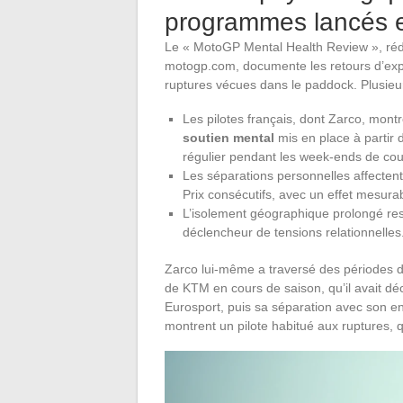
programmes lancés 
Le « MotoGP Mental Health Review », rédi
motogp.com, documente les retours d’expé
ruptures vécues dans le paddock. Plusieur
Les pilotes français, dont Zarco, mont
soutien mental
mis en place à partir
régulier pendant les week-ends de cou
Les séparations personnelles affectent
Prix consécutifs, avec un effet mesurabl
L’isolement géographique prolongé rest
déclencheur de tensions relationnelles
Zarco lui-même a traversé des périodes d
de KTM en cours de saison, qu’il avait dé
Eurosport, puis sa séparation avec son e
montrent un pilote habitué aux ruptures, q