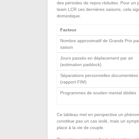
des périodes de repos réduites. Pour un
team LCR ces dernières saisons, cela signi
domestique.
Facteur
Nombre approximatif de Grands Prix pa
saison
Jours passés en déplacement par an
(estimation paddock)
Séparations personnelles documentées
(rapport FIM)
Programmes de soutien mental dédiés
Ce tableau met en perspective un phénomè
constitue pas un cas isolé, mais un symp
place à la vie de couple.