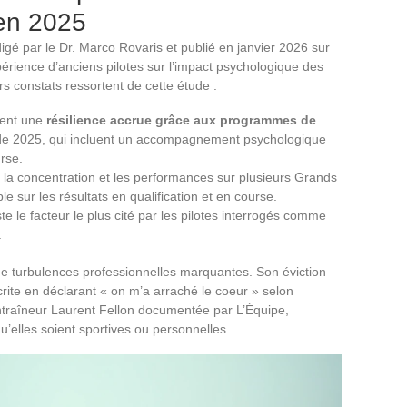
en 2025
gé par le Dr. Marco Rovaris et publié en janvier 2026 sur
rience d’anciens pilotes sur l’impact psychologique des
s constats ressortent de cette étude :
rent une
résilience accrue grâce aux programmes de
 de 2025, qui incluent un accompagnement psychologique
rse.
 la concentration et les performances sur plusieurs Grands
e sur les résultats en qualification et en course.
e le facteur le plus cité par les pilotes interrogés comme
.
e turbulences professionnelles marquantes. Son éviction
crite en déclarant « on m’a arraché le coeur » selon
ntraîneur Laurent Fellon documentée par L’Équipe,
u’elles soient sportives ou personnelles.