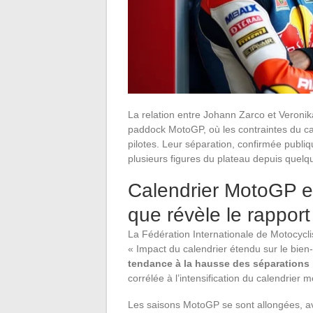
La relation entre Johann Zarco et Veronik
paddock MotoGP, où les contraintes du ca
pilotes. Leur séparation, confirmée publi
plusieurs figures du plateau depuis quelq
Calendrier MotoGP et 
que révèle le rappor
La Fédération Internationale de Motocycli
« Impact du calendrier étendu sur le bien
tendance à la hausse des séparations
corrélée à l’intensification du calendrier m
Les saisons MotoGP se sont allongées, av