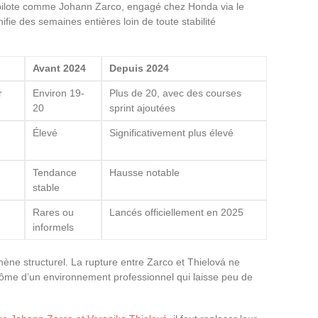
 pilote comme Johann Zarco, engagé chez Honda via le
fie des semaines entières loin de toute stabilité
Avant 2024
Depuis 2024
r
Environ 19-
Plus de 20, avec des courses
20
sprint ajoutées
Élevé
Significativement plus élevé
Tendance
Hausse notable
stable
Rares ou
Lancés officiellement en 2025
informels
ne structurel. La rupture entre Zarco et Thielová ne
tôme d’un environnement professionnel qui laisse peu de