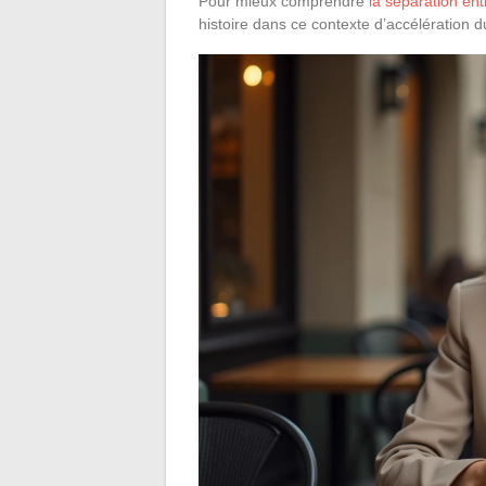
Pour mieux comprendre
la séparation en
histoire dans ce contexte d’accélération d