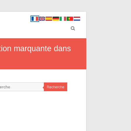
ation marquante dans
Recherche