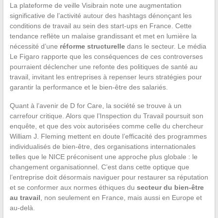
La plateforme de veille Visibrain note une augmentation
significative de l’activité autour des hashtags dénonçant les
conditions de travail au sein des start-ups en France. Cette
tendance reflète un malaise grandissant et met en lumière la
nécessité d’une
réforme structurelle
dans le secteur. Le média
Le Figaro rapporte que les conséquences de ces controverses
pourraient déclencher une refonte des politiques de santé au
travail, invitant les entreprises à repenser leurs stratégies pour
garantir la performance et le bien-être des salariés.
Quant à l’avenir de D for Care, la société se trouve à un
carrefour critique. Alors que l’Inspection du Travail poursuit son
enquête, et que des voix autorisées comme celle du chercheur
William J. Fleming mettent en doute l’efficacité des programmes
individualisés de bien-être, des organisations internationales
telles que le NICE préconisent une approche plus globale : le
changement organisationnel. C’est dans cette optique que
l’entreprise doit désormais naviguer pour restaurer sa réputation
et se conformer aux normes éthiques du
secteur du bien-être
au travail
, non seulement en France, mais aussi en Europe et
au-delà.