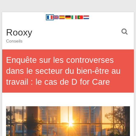
Rooxy
Conseils
Enquête sur les controverses
dans le secteur du bien-être au
travail : le cas de D for Care