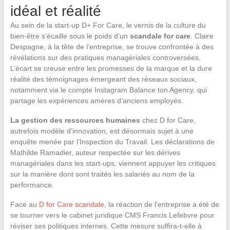
idéal et réalité
Au sein de la start-up D+ For Care, le vernis de la culture du
bien-être s’écaille sous le poids d’un
scandale for care
. Claire
Despagne, à la tête de l’entreprise, se trouve confrontée à des
révélations sur des pratiques managériales controversées.
L’écart se creuse entre les promesses de la marque et la dure
réalité des témoignages émergeant des réseaux sociaux,
notamment via le compte Instagram Balance ton Agency, qui
partage les expériences amères d’anciens employés.
La gestion des ressources humaines
chez D for Care,
autrefois modèle d’innovation, est désormais sujet à une
enquête menée par l’Inspection du Travail. Les déclarations de
Mathilde Ramadier, auteur respectée sur les dérives
managériales dans les start-ups, viennent appuyer les critiques
sur la manière dont sont traités les salariés au nom de la
performance.
Face au
D for Care scandale
, la réaction de l’entreprise a été de
se tourner vers le cabinet juridique CMS Francis Lefebvre pour
réviser ses politiques internes. Cette mesure suffira-t-elle à