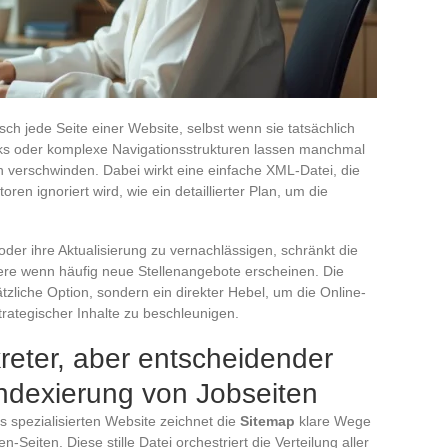
h jede Seite einer Website, selbst wenn sie tatsächlich
Links oder komplexe Navigationsstrukturen lassen manchmal
n verschwinden. Dabei wirkt eine einfache XML-Datei, die
en ignoriert wird, wie ein detaillierter Plan, um die
oder ihre Aktualisierung zu vernachlässigen, schränkt die
dere wenn häufig neue Stellenangebote erscheinen. Die
zliche Option, sondern ein direkter Hebel, um die Online-
rategischer Inhalte zu beschleunigen.
kreter, aber entscheidender
Indexierung von Jobseiten
bs spezialisierten Website zeichnet die
Sitemap
klare Wege
Seiten. Diese stille Datei orchestriert die Verteilung aller