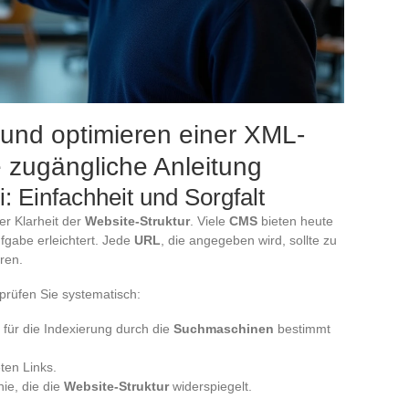
n und optimieren einer XML-
e zugängliche Anleitung
i: Einfachheit und Sorgfalt
er Klarheit der
Website-Struktur
. Viele
CMS
bieten heute
fgabe erleichtert. Jede
URL
, die angegeben wird, sollte zu
ren.
prüfen Sie systematisch:
e für die Indexierung durch die
Suchmaschinen
bestimmt
ten Links.
hie, die die
Website-Struktur
widerspiegelt.