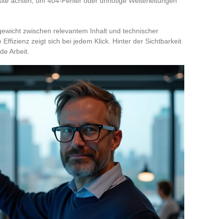
te achten, um 404-Fehler oder unnötige Weiterleitungen
ewicht zwischen relevantem Inhalt und technischer
e Effizienz zeigt sich bei jedem Klick. Hinter der Sichtbarkeit
de Arbeit.