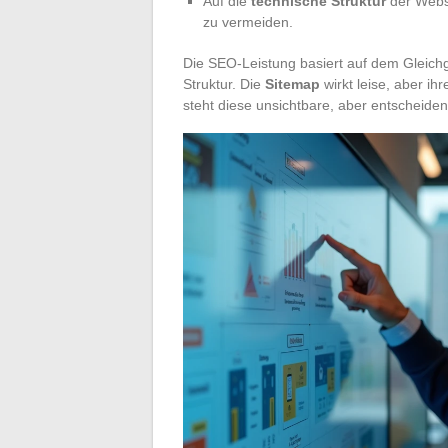
Auf die
technische Struktur
der Websi
zu vermeiden.
Die SEO-Leistung basiert auf dem Gleichg
Struktur. Die
Sitemap
wirkt leise, aber ihr
steht diese unsichtbare, aber entscheiden