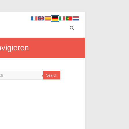
avigieren
Search