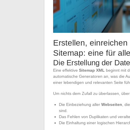
Erstellen, einreiche
Sitemap: eine für all
Die Erstellung der Date
Eine effektive
Sitemap XML
beginnt mit d
automatische Generatoren an, was die Au
einer lebendigen und relevanten Seite füh
Um nichts dem Zufall zu überlassen, über
Die Einbeziehung aller
Webseiten
, di
sind.
Das Fehlen von Duplikaten und veralte
Die Einhaltung einer logischen Hierarc