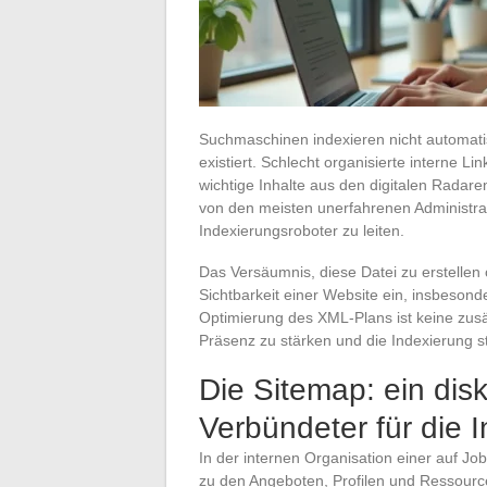
Suchmaschinen indexieren nicht automatisc
existiert. Schlecht organisierte interne 
wichtige Inhalte aus den digitalen Radare
von den meisten unerfahrenen Administrator
Indexierungsroboter zu leiten.
Das Versäumnis, diese Datei zu erstellen 
Sichtbarkeit einer Website ein, insbeson
Optimierung des XML-Plans ist keine zusät
Präsenz zu stärken und die Indexierung st
Die Sitemap: ein dis
Verbündeter für die 
In der internen Organisation einer auf Jo
zu den Angeboten, Profilen und Ressourcen-