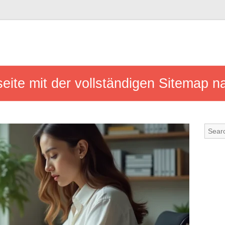
seite mit der vollständigen Sitemap n