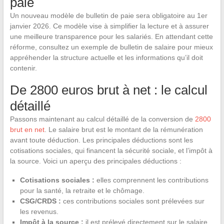
paie
Un nouveau modèle de bulletin de paie sera obligatoire au 1er
janvier 2026. Ce modèle vise à simplifier la lecture et à assurer
une meilleure transparence pour les salariés. En attendant cette
réforme, consultez un exemple de bulletin de salaire pour mieux
appréhender la structure actuelle et les informations qu’il doit
contenir.
De 2800 euros brut à net : le calcul
détaillé
Passons maintenant au calcul détaillé de la conversion de
2800
brut en net
. Le salaire brut est le montant de la rémunération
avant toute déduction. Les principales déductions sont les
cotisations sociales, qui financent la sécurité sociale, et l’impôt à
la source. Voici un aperçu des principales déductions :
Cotisations sociales :
elles comprennent les contributions
pour la santé, la retraite et le chômage.
CSG/CRDS :
ces contributions sociales sont prélevées sur
les revenus.
Impôt à la source :
il est prélevé directement sur le salaire