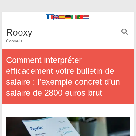
Rooxy
Conseils
Comment interpréter
efficacement votre bulletin de
salaire : l’exemple concret d’un
salaire de 2800 euros brut